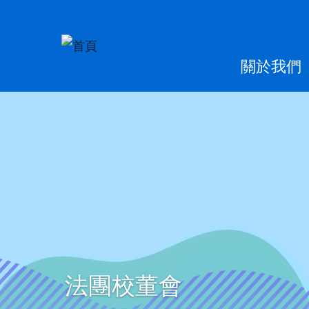
移至主內容
Main
關於我們
naviga
法團校董會