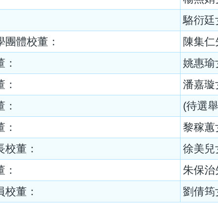
駱衍廷
學團體校董：
陳集仁
董：
姚惠瑜
董：
潘嘉璇
董：
(待選舉
董：
黎稼蕙
長校董：
徐美兒
董：
朱保治
員校董：
劉倩筠