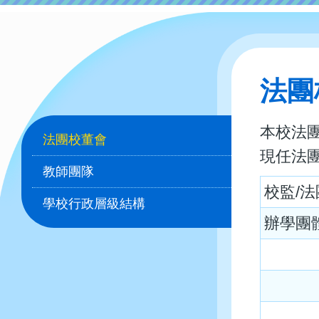
法團
Main
本校法
法團校董會
navigation
現任法
教師團隊
校監/
學校行政層級結構
辦學團