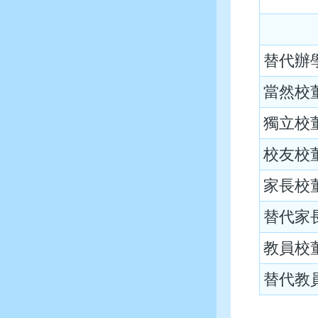
替代辦
當然校
獨立校
校友校
家長校
替代家
教員校
替代教