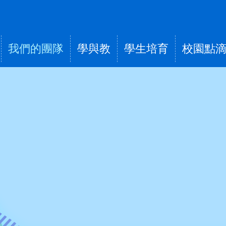
我們的團隊
學與教
學生培育
校園點
tion