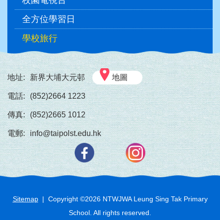
校園電視台
全方位學習日
學校旅行
地址:
新界大埔大元邨
地圖
電話:
(852)2664 1223
傳真:
(852)2665 1012
電郵:
info@taipolst.edu.hk
Sitemap
| Copyright ©
2026
NTWJWA Leung Sing Tak Primary
School. All rights reserved.