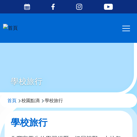
Social
移至主內容
Media
Main
Top
navig
學校旅行
導
首頁
校園點滴
學校旅行
航
連
學校旅行
結