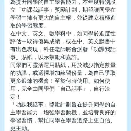
為提升同學的自主學習能力，本年度特別設
立「功課我話事」獎勵計劃，期望讓同學在
學習中擁有更大的自主權，並從建立積極進
取的學習態度。
在中文、英文、數學科中，如同學於進度性
評估中取得優異成績，或在中、英文默書中
有出色表現，科任老師將會派發「功課我話
事」貼紙，以示鼓勵和嘉許。
同學們可靈活運用貼紙，用於減少指定數量
的功課，或選擇增加練習份量，為自己爭取
更多鍛煉的機會！至於何時使用、如何使
用，完全由同學們「自己話事」，自行決
定！
「功課我話事」獎勵計劃旨在提升同學的自
主學習能力，增強學習動機，並培養良好的
學習習慣，幫忙同學在學習道路上更自信、
更主動。