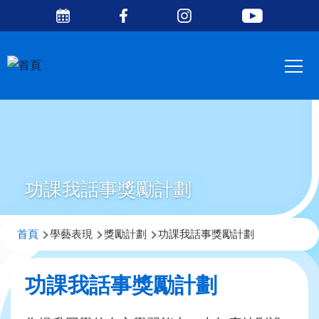
Social
移至主內容
Media
Main
Top
navig
功課我話事獎勵計劃
導
首頁
學藝表現
獎勵計劃
功課我話事獎勵計劃
航
連
功課我話事獎勵計劃
結