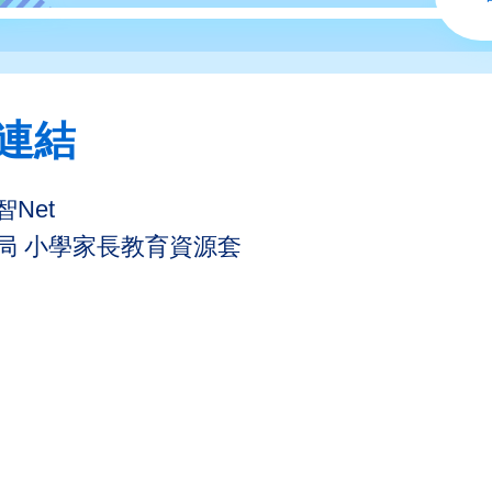
連結
Net
局 小學家長教育資源套