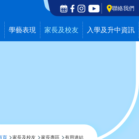
Social
聯絡我們
Media
Top
滴
學藝表現
家長及校友
入學及升中資訊
導
首頁
家長及校友
家長專區
有用連結