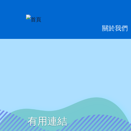
移至主內容
Main
關於我們
naviga
有用連結