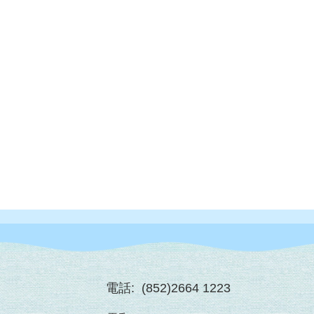
電話:
(852)2664 1223