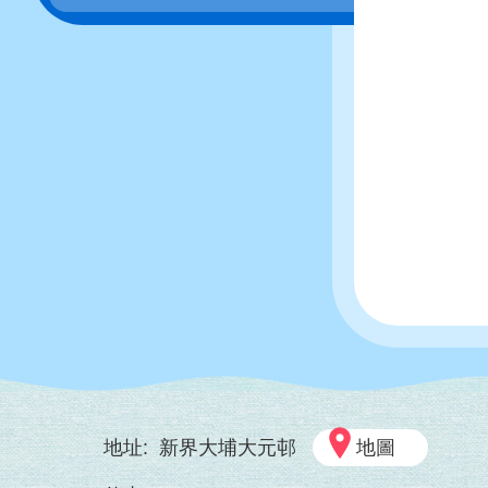
地址:
新界大埔大元邨
地圖