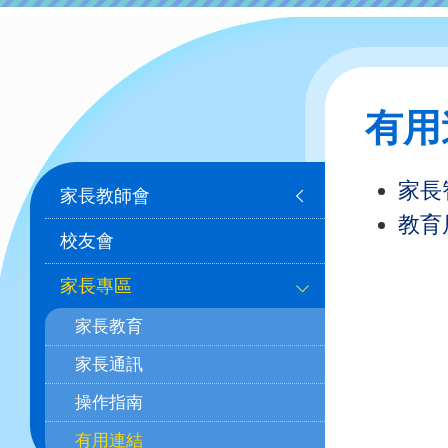
有用
Main
家長智
家長教師會
navigation
教育
校友會
家長專區
家長教育
家長通訊
操作指南
有用連結