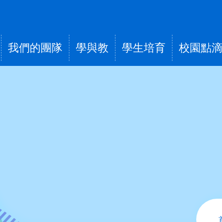
我們的團隊
學與教
學生培育
校園點
tion