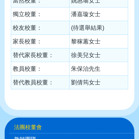
當然校董：
姚惠瑜女士
獨立校董：
潘嘉璇女士
校友校董：
(待選舉結果)
家長校董：
黎稼蕙女士
替代家長校董：
徐美兒女士
教員校董：
朱保治先生
替代教員校董：
劉倩筠女士
Main
法團校董會
navigation