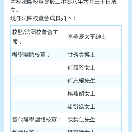
本校法團校董會於二零零八年六月三十日成
立。
現任法團校董會成員如下：
校監/法團校董會主
李美辰太平紳士
席：
辦學團體校董：
甘秀雲博士
何靄玲女士
何志權先生
楊燕娟女士
駱衍廷女士
替代辦學團體校董：
陳集仁先生