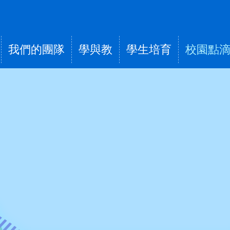
我們的團隊
學與教
學生培育
校園點
tion