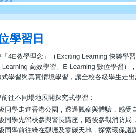
位學習日
4E教學理念」（Exciting Learning 快樂學習、Ex
tive Learning 高效學習、E-Learnin
驗式學習與真實情境學習，讓全校各級學生走
學前往不同場地展開探究式學習：
級同學走進香港公園，透過觀察與體驗，感受
級同學先留校參與警長講座，隨後參觀消防局
級同學前往綠在觀塘及零碳天地，探索環保議