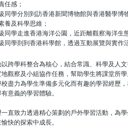
責任感；
級同學分別到訪香港新聞博物館與香港醫學博
素養及科學思維；
級同學走進香港海洋公園，近距離觀察海洋生態
級同學則到香港科學館，透過互動展覽與實作
動以跨學科整合為核心，結合常識、科學及人文
實地觀察及小組協作任務，幫助學生將課堂所學
學校盡力為學生準備多元化而有趣的學習經歷，
得有意義的學習體驗。
望一直致力透過精心策劃的戶外學習活動，為學
在愉快的探索中成長。