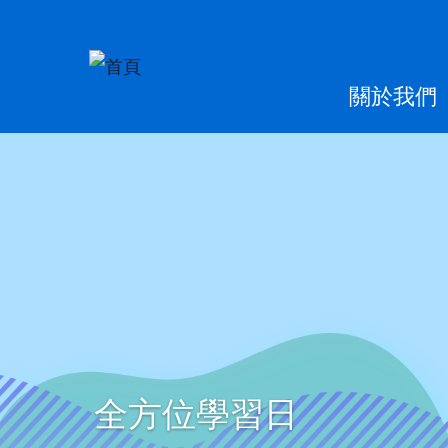
移至主內容
Main
關於我們
naviga
全方位學習日