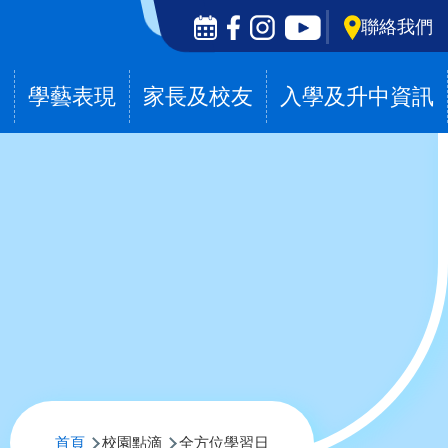
Social
聯絡我們
Media
Top
滴
學藝表現
家長及校友
入學及升中資訊
導
首頁
校園點滴
全方位學習日