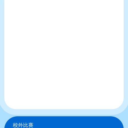
Main
校外比賽