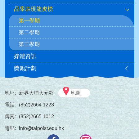
navigation
品學表現龍虎榜
第一學期
第二學期
第三學期
媒體資訊
獎勵計劃
地址:
新界大埔大元邨
地圖
電話:
(852)2664 1223
傳真:
(852)2665 1012
電郵:
info@taipolst.edu.hk