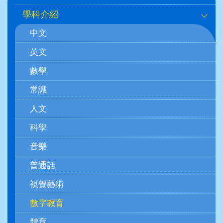
navigation
學科介紹
(學
中文
科)
英文
數學
常識
人文
科學
音樂
普通話
視覺藝術
數字教育
體育