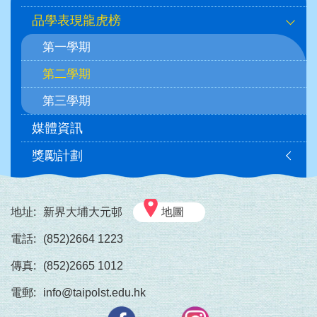
navigation
品學表現龍虎榜
第一學期
第二學期
第三學期
媒體資訊
獎勵計劃
地址:
新界大埔大元邨
地圖
電話:
(852)2664 1223
傳真:
(852)2665 1012
電郵:
info@taipolst.edu.hk