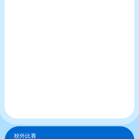
Main
校外比賽