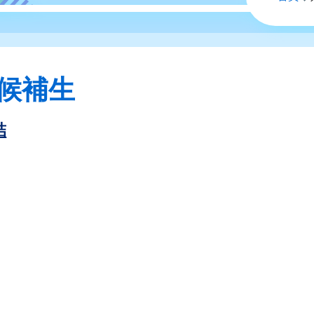
航
連
結
候補生
結