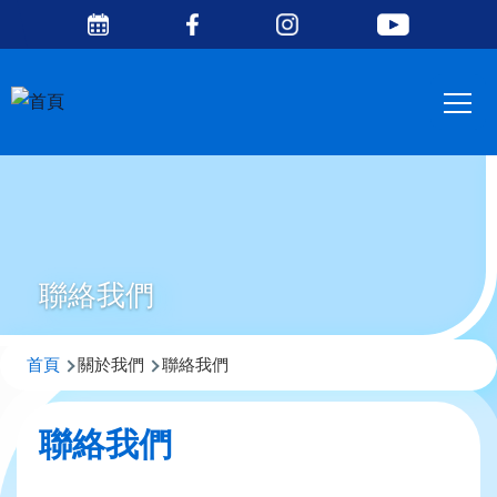
Social
移至主內容
Media
Main
Top
navig
聯絡我們
導
首頁
關於我們
聯絡我們
航
連
聯絡我們
結