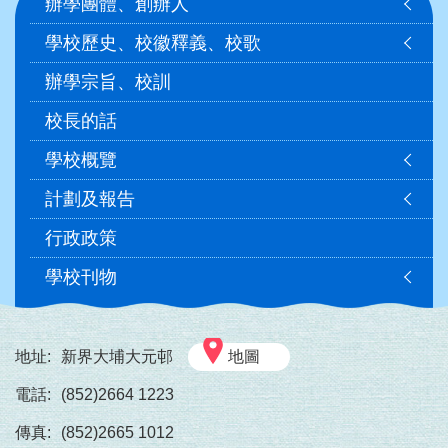
辦學團體、創辦人
navigation
學校歷史、校徽釋義、校歌
辦學宗旨、校訓
校長的話
學校概覽
計劃及報告
行政政策
學校刊物
地址:
新界大埔大元邨
地圖
電話:
(852)2664 1223
傳真:
(852)2665 1012