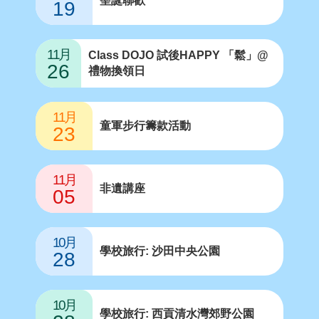
聖誕聯歡
19
11月
Class DOJO 試後HAPPY 「鬆」@
26
禮物換領日
11月
童軍步行籌款活動
23
11月
非遺講座
05
10月
學校旅行: 沙田中央公園
28
10月
學校旅行: 西貢清水灣郊野公園