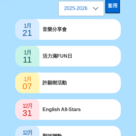
1月
音樂分享會
21
1月
活力滿FUN日
11
1月
許願樹活動
07
12月
English All-Stars
31
12月