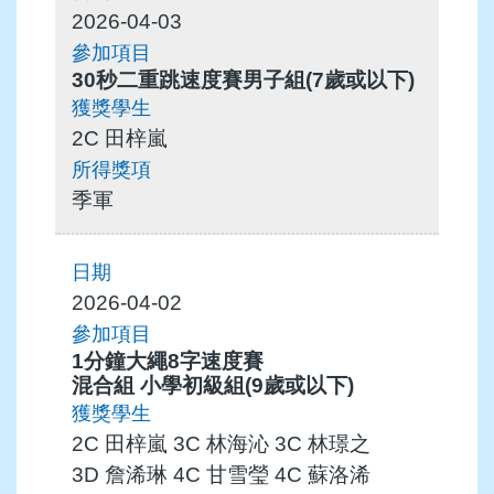
2026-04-03
30秒二重跳速度賽男子組(7歲或以下)
2C 田梓嵐
季軍
2026-04-02
1分鐘大繩8字速度賽
混合組 小學初級組(9歲或以下)
2C 田梓嵐 3C 林海沁 3C 林璟之
3D 詹浠琳 4C 甘雪瑩 4C 蘇洛浠