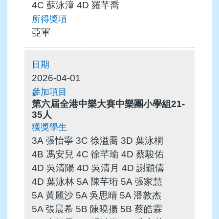
4C 蘇泳潼 4D 羅芊喬
亞軍
2026-04-01
第六屆全港中樂大賽中樂團小學組21-
35人
3A 張怡寧 3C 徐溢喬 3D 葉泳桐
4B 馮安兒 4C 徐芊瑜 4D 蔡駿佑
4D 吳清陽 4D 吳清月 4D 謝穎僖
4D 葉泳林 5A 陳芊珩 5A 張家慧
5A 黃麗沙 5A 吳思晴 5A 潘敦杰
5A 張晨希 5B 陳曉揚 5B 蔡皓霖