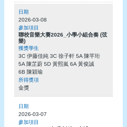
2026-03-08
聯校音樂大賽2026_小學小組合奏 (弦
樂)
3C 伊藤佳純 3C 徐子軒 5A 陳芊珩
5A 陳芷蔚 5D 黃熙嵐 6A 黃俊誠
6B 陳穎瑜
金獎
2026-03-07