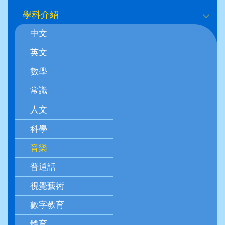
navigation
學科介紹
(學
中文
科)
英文
數學
常識
人文
科學
音樂
普通話
視覺藝術
數字教育
體育