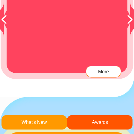
More
What's New
Awards