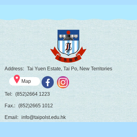
Address:
Tai Yuen Estate, Tai Po, New Territories
Map
Tel:
(852)2664 1223
Fax.:
(852)2665 1012
Email:
info@taipolst.edu.hk