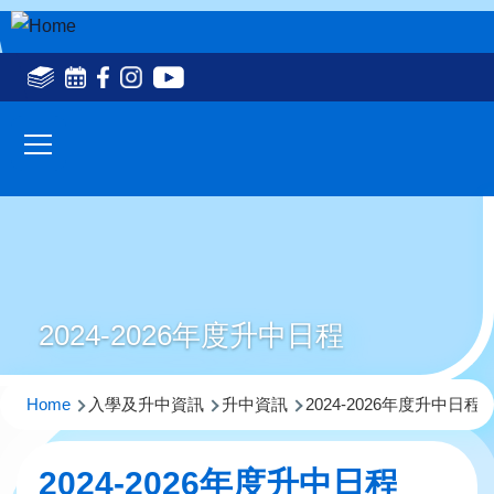
Skip to main content
Social
Media
Main
Top(en)
navigation
2024-2026年度升中日程
Breadcrumb
Home
入學及升中資訊
升中資訊
2024-2026年度升中日程
2024-2026年度升中日程