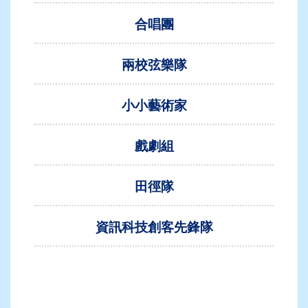
合唱團
兩校弦樂隊
小小藝術家
戲劇組
田徑隊
資訊科技創客先鋒隊