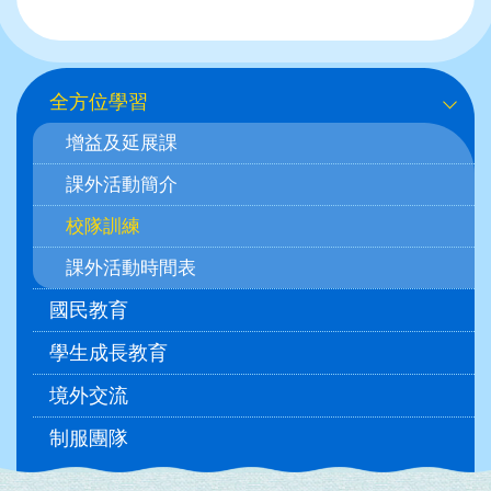
Main
全方位學習
navigation
增益及延展課
課外活動簡介
校隊訓練
課外活動時間表
國民教育
學生成長教育
境外交流
制服團隊