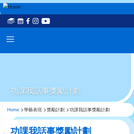
Skip to main content
Social
Media
Main
Top(en)
navigation
功課我話事獎勵計劃
Breadcrumb
Home
學藝表現
獎勵計劃
功課我話事獎勵計劃
功課我話事獎勵計劃