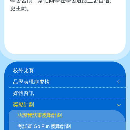
學習習慣，幫忙同學在學習道路上更自信、
更主動。
Main
校外比賽
navigation
品學表現龍虎榜
媒體資訊
獎勵計劃
功課我話事獎勵計劃
考試齊 Go Fun 獎勵計劃