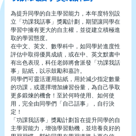
為提升同學的自主學習能力，本年度特別設
立「功課我話事」獎勵計劃，期望讓同學在
學習中擁有更大的自主權，並從建立積極進
取的學習態度。
在中文、英文、數學科中，如同學於進度性
評估中取得優異成績，或在中、英文默書中
有出色表現，科任老師將會派發「功課我話
事」貼紙，以示鼓勵和嘉許。
同學們可靈活運用貼紙，用於減少指定數量
的功課，或選擇增加練習份量，為自己爭取
更多鍛煉的機會！至於何時使用、如何使
用，完全由同學們「自己話事」，自行決
定！
「功課我話事」獎勵計劃旨在提升同學的自
主學習能力，增強學習動機，並培養良好的