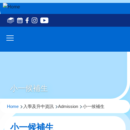
Skip to main content
Social
Media
Main
Top(en)
navigation
小一候補生
Breadcrumb
Home
入學及升中資訊
Admission
小一候補生
小一候補生