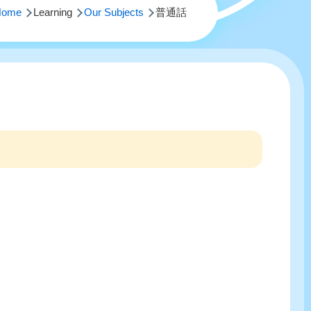
Home
Learning
Our Subjects
普通話