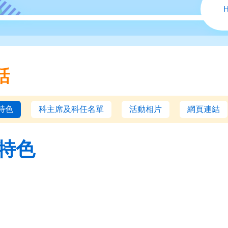
話
特色
科主席及科任名單
活動相片
網頁連結
特色