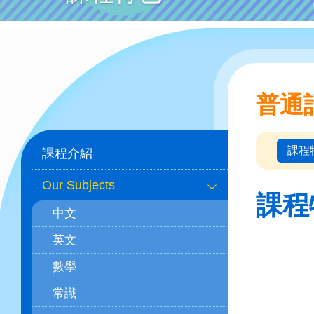
普通
Main
課程
課程介紹
navigation
Our Subjects
(學
課程
中文
科)
英文
數學
常識