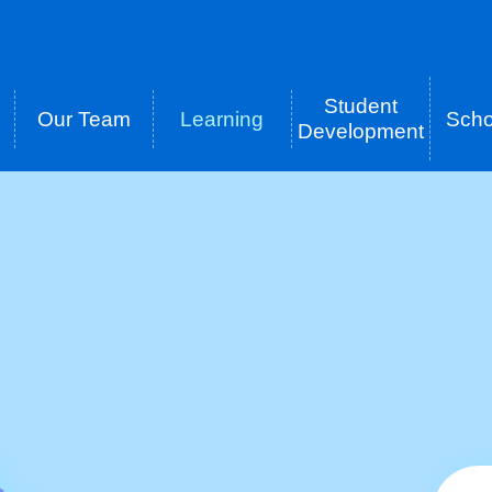
Student
Our Team
Learning
Scho
tion
Development