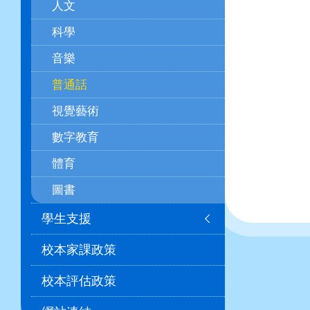
人文
科學
音樂
普通話
視覺藝術
數字教育
體育
圖書
學生支援
校本家課政策
校本評估政策