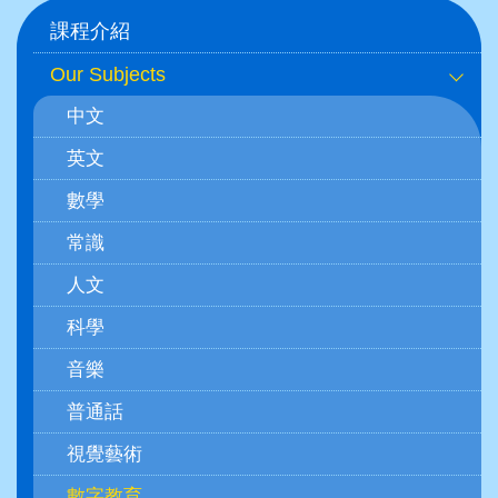
Main
課程介紹
navigation
Our Subjects
(學
中文
科)
英文
數學
常識
人文
科學
音樂
普通話
視覺藝術
數字教育