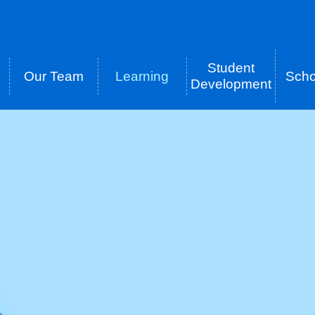
Student
Our Team
Learning
Scho
tion
Development