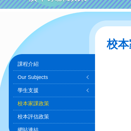
校本
Main
課程介紹
navigation
Our Subjects
學生支援
校本家課政策
校本評估政策
網站連結