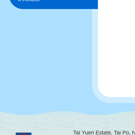
Tai Yuen Estate, Tai Po,