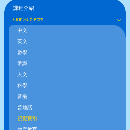
Main
課程介紹
navigation
Our Subjects
(學
中文
科)
英文
數學
常識
人文
科學
音樂
普通話
視覺藝術
數字教育