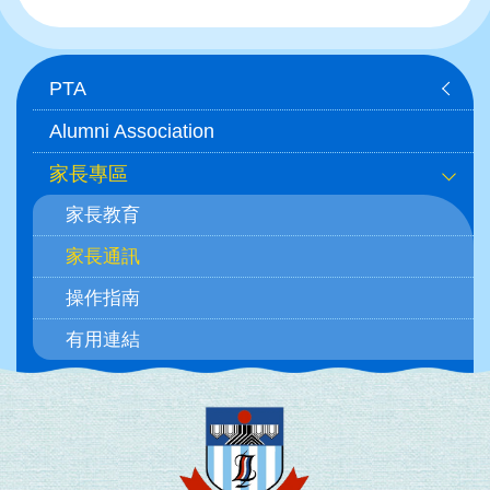
Main
PTA
navigation
Alumni Association
家長專區
家長教育
家長通訊
操作指南
有用連結