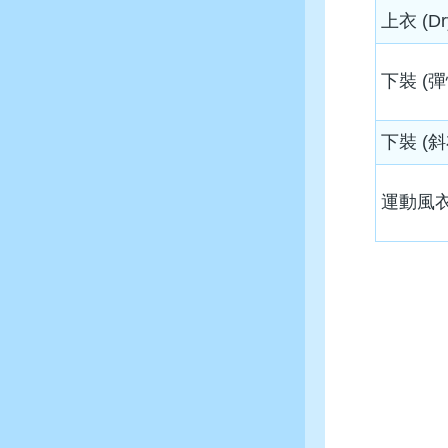
上衣 (Dr
下裝 (
下裝 (
運動風