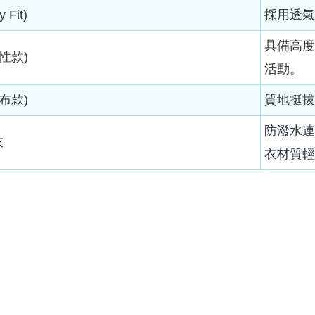
y Fit)
採用透
具備高
彈性款)
活動。
斜布款)
質地挺
防潑水
衣
衣材質