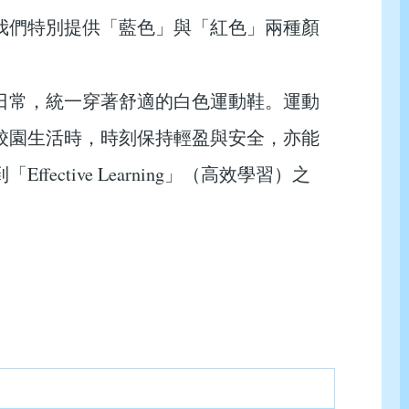
我們特別提供「藍色」與「紅色」兩種顏
日常，統一穿著舒適的白色運動鞋。運動
校園生活時，時刻保持輕盈與安全，亦能
ctive Learning」（高效學習）之
明