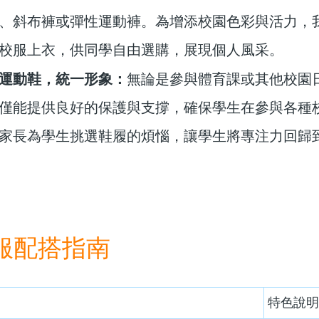
、斜布褲或彈性運動褲。為增添校園色彩與活力，
校服上衣，供同學自由選購，展現個人風采。
運動鞋，統一形象：
無論是參與體育課或其他校園
僅能提供良好的保護與支撐，確保學生在參與各種
家長為學生挑選鞋履的煩惱，讓學生將專注力回歸到「Effe
服配搭指南
特色說