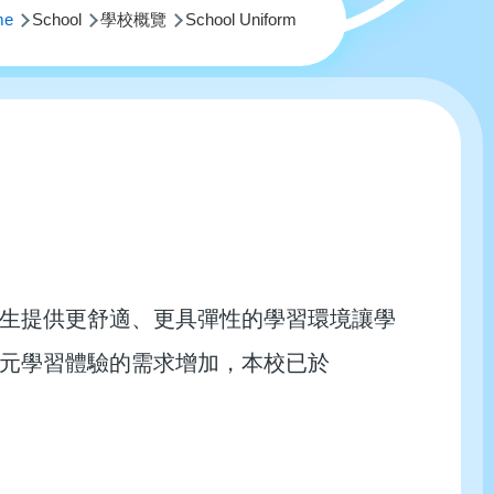
me
School
學校概覽
School Uniform
生提供更舒適、更具彈性的學習環境讓學
元學習體驗的需求增加，本校已於