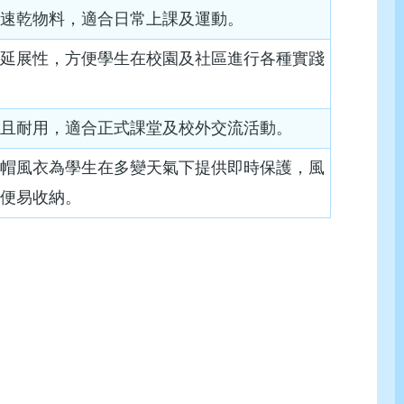
氣速乾物料，適合日常上課及運動。
度延展性，方便學生在校園及社區進行各種實踐
拔且耐用，適合正式課堂及校外交流活動。
連帽風衣為學生在多變天氣下提供即時保護，風
輕便易收納。