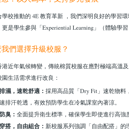
合學校推動的 4E 教育革新 ，我們深明良好的學
更是學生參與「Experiential Learning」（體
麼我們選擇升級校服？
香港近年氣候轉變，傳統棉質校服在應對極端高溫及
校園生活需求進行改良：
排濕，速乾舒適：
採用高品質「Dry Fit」速乾
速排汗乾透，有效預防學生在冷氣課室內著涼。
防臭：
全面提升衛生標準，確保學生即使進行高強
穿搭，自由組合：
新校服系列強調「自由配搭」的