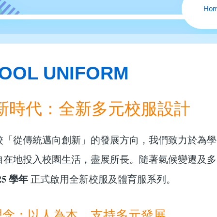
Ho
OOL UNIFORM
新時代：全新多元校服設計
校「從傳統邁向創新」的發展方向，我們致力於為學
自在地投入校園生活，盡展所長。隨著氣候變遷及多
025 學年
正式啟用全新校服及體育服系列。
理念：以人為本，支持多元發展