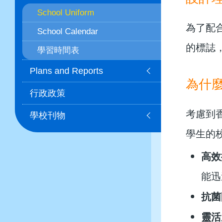
School Uniform
為了配
School Calendar
的標誌，
學習時間表
Plans and Reports
為什
行政政策
考慮到
學校刊物
學生的
高效
能迅
抗菌
靈活