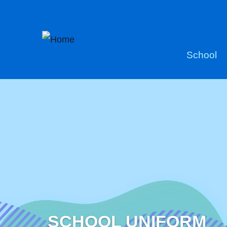
Skip to main content
Main
School
naviga
SCHOOL UNIFORM