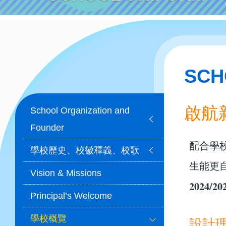
SCH
Main
啟航
School Organization and
navigation
Founder
配合學
學校歷史、校徽釋義、校歌
生能更
Vision & Missions
2024/2
Principal’s Welcome
學校概覽
設計