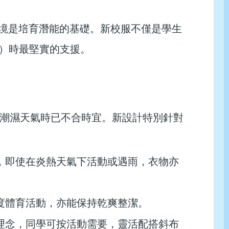
習環境是培育潛能的基礎。新校服不僅是學生
驗學習）時最堅實的支援。
潮濕天氣時已不合時宜。新設計特別針對
物料，即使在炎熱天氣下活動或遇雨，衣物亦
度體育活動，亦能保持乾爽整潔。
理念，同學可按活動需要，靈活配搭斜布