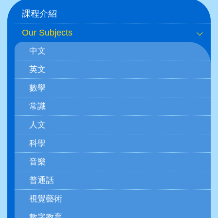
Main
課程介紹
navigation
Our Subjects
(學
中文
科)
英文
數學
常識
人文
科學
音樂
普通話
視覺藝術
數字教育